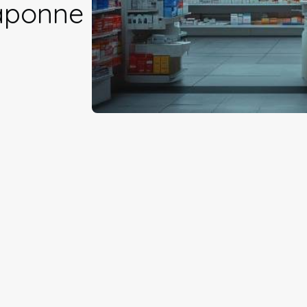
raponne