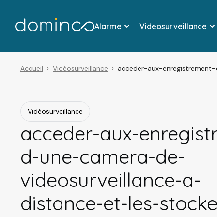
Alarme
Videosurveillance
Accueil
Vidéosurveillance
acceder-aux-enregistrement-
Vidéosurveillance
acceder-aux-enregist
d-une-camera-de-
videosurveillance-a-
distance-et-les-stocke