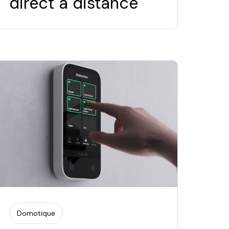
direct à distance
Domotique