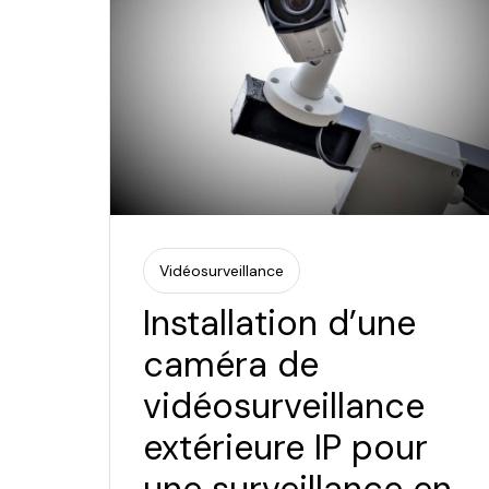
Vidéosurveillance
Installation d’une
caméra de
vidéosurveillance
extérieure IP pour
une surveillance en