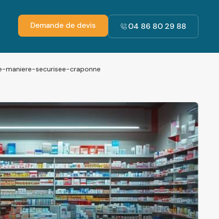
Demande de devis
04 86 80 29 88
e-maniere-securisee-craponne