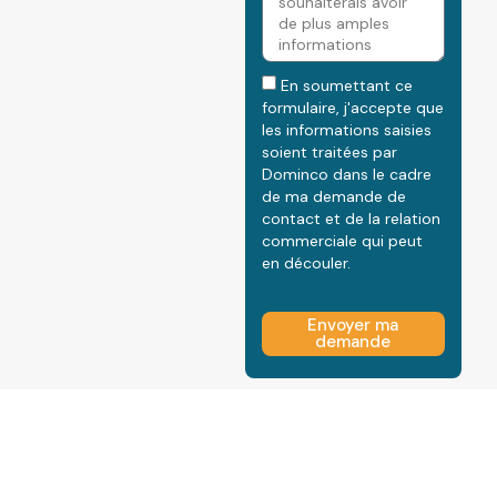
En soumettant ce
formulaire, j'accepte que
les informations saisies
soient traitées par
Dominco dans le cadre
de ma demande de
contact et de la relation
commerciale qui peut
en découler.
Envoyer ma
demande