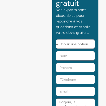
gratuit
Nos experts sont
disponibles pour
répondre à vos
questions et établir
votre devis gratuit.