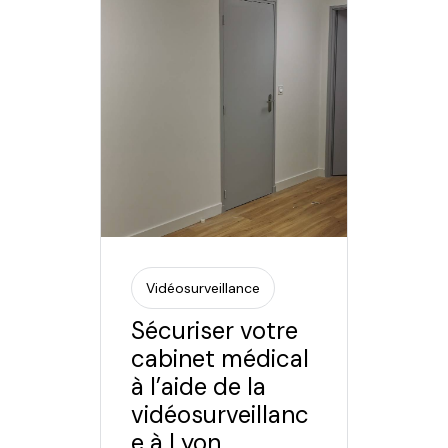
Vidéosurveillance
Sécuriser votre
cabinet médical
à l’aide de la
vidéosurveillanc
e à Lyon