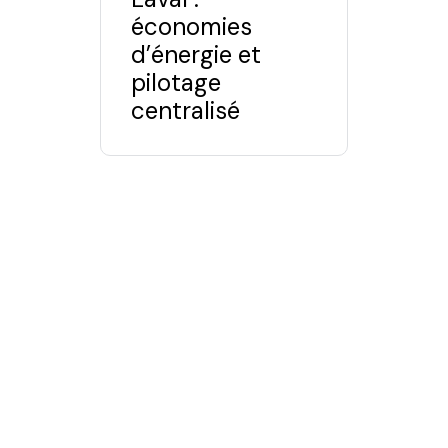
économies
d’énergie et
pilotage
centralisé
Services
Solutions
Alarme
Particuliers