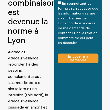
combinaison
En soumettant ce
formulaire, j'accepte que
est
les informations saisies
soient traitées par
devenue la
Dominco dans le cadre
norme à
de ma demande de
contact et de la relation
Lyon
commerciale qui peut
en découler.
Alarme et
Envoyer ma
vidéosurveillance
demande
répondent à des
besoins
complémentaires :
l’alarme détecte et
alerte lors d’une
intrusion (rôle actif), la
vidéosurveillance
dissuade en amont et