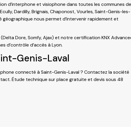
lation d’interphone et visiophone dans toutes les communes d
 Ecully, Dardilly, Brignais, Chaponost, Vourles, Saint-Genis-les-
té géographique nous permet d’intervenir rapidement et
 (Delta Dore, Somfy, Ajax) et notre certification KNX Advance
es d’
contrôle d’accès à Lyon
.
int-Genis-Laval
ophone connecté à Saint-Genis-Laval ? Contactez la société
ntact
. Étude technique sur place gratuite et devis sous 48