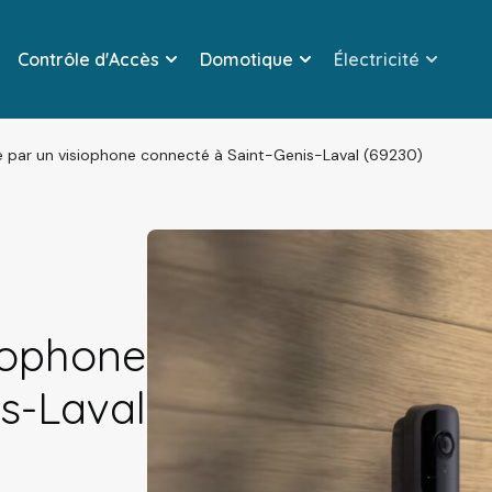
Contrôle d'Accès
Domotique
Électricité
 par un visiophone connecté à Saint-Genis-Laval (69230)
iophone
s-Laval