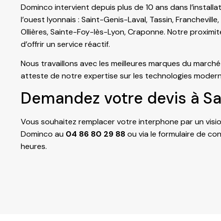
Dominco intervient depuis plus de 10 ans dans l’instal
l’ouest lyonnais : Saint-Genis-Laval, Tassin, Francheville,
Ollières, Sainte-Foy-lès-Lyon, Craponne. Notre proximi
d’offrir un service réactif.
Nous travaillons avec les meilleures marques du marché
atteste de notre expertise sur les technologies modern
Demandez votre devis à Sa
Vous souhaitez remplacer votre interphone par un visi
Dominco au
04 86 80 29 88
ou via le
formulaire de co
heures.