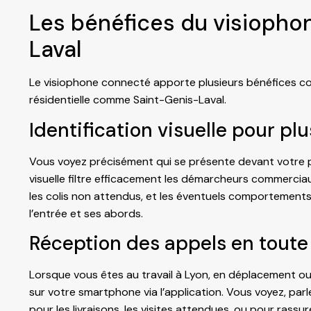
Les bénéfices du visiopho
Laval
Le visiophone connecté apporte plusieurs bénéfices c
résidentielle comme Saint-Genis-Laval.
Identification visuelle pour pl
Vous voyez précisément qui se présente devant votre po
visuelle filtre efficacement les démarcheurs commerciau
les colis non attendus, et les éventuels comportements
l’entrée et ses abords.
Réception des appels en toute
Lorsque vous êtes au travail à Lyon, en déplacement o
sur votre smartphone via l’application. Vous voyez, parl
pour les livraisons, les visites attendues, ou pour rassur