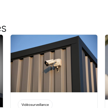
es
Vidéosurveillance