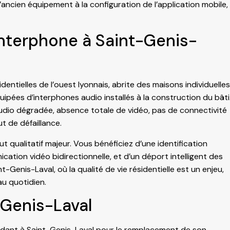
’ancien équipement à la configuration de l’application mobile,
nterphone à Saint-Genis-
ielles de l’ouest lyonnais, abrite des maisons individuelles
pées d’interphones audio installés à la construction du bâti
audio dégradée, absence totale de vidéo, pas de connectivité
 de défaillance.
qualitatif majeur. Vous bénéficiez d’une identification
cation vidéo bidirectionnelle, et d’un déport intelligent des
nis-Laval, où la qualité de vie résidentielle est un enjeu,
u quotidien.
-Genis-Laval
dant à Saint-Genis-Laval pour le remplacement de son