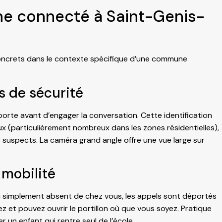
ne connecté à Saint-Genis-
oncrets dans le contexte spécifique d’une commune
us de sécurité
rte avant d’engager la conversation. Cette identification
x (particulièrement nombreux dans les zones résidentielles),
 suspects. La caméra grand angle offre une vue large sur
 mobilité
u simplement absent de chez vous, les appels sont déportés
ez et pouvez ouvrir le portillon où que vous soyez. Pratique
er un enfant qui rentre seul de l’école.