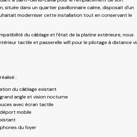
 située dans un quartier pavillonnaire calme, disposait d’un
haitait moderniser cette installation tout en conservant le
patibilité du câblage et l’état de la platine extérieure, nous
ieur tactile et passerelle wifi pour le pilotage à distance vi
éalisé :
ation du câblage existant
grand angle et vision nocturne
pouces avec écran tactile
 déport mobile
xistant
rtphones du foyer