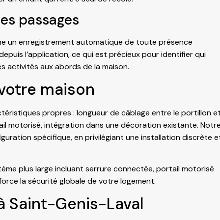
des passages
che un enregistrement automatique de toute présence
uis l’application, ce qui est précieux pour identifier qui
s activités aux abords de la maison.
 votre maison
ristiques propres : longueur de câblage entre le portillon e
ail motorisé, intégration dans une décoration existante. Notr
uration spécifique, en privilégiant une installation discrète e
tème plus large incluant
serrure connectée
,
portail motorisé
nforce la sécurité globale de votre logement.
à Saint-Genis-Laval