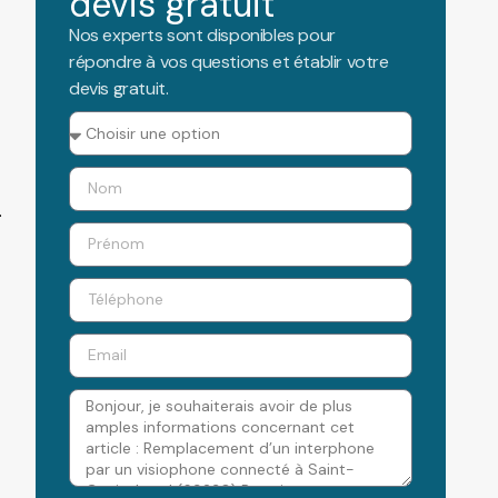
devis gratuit
Nos experts sont disponibles pour
répondre à vos questions et établir votre
devis gratuit.
.