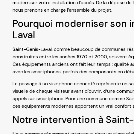
moderniser votre installation d’accès. De la dépose de l
nous prenons en charge l’ensemble du projet.
Pourquoi moderniser son i
Laval
Saint-Genis-Laval, comme beaucoup de communes résident
construites entre les années 1970 et 2000, souvent équi
Ces équipements anciens ont fait leur temps : qualité 
avec les smartphones, parfois des composants en début
Le passage à un visiophone connecté représente un saut 
visuelle de chaque visiteur avant d’ouvrir, d’une communi
appels sur smartphone. Pour une commune comme Saint-Ge
ces équipements modernes apportent un vrai confort a
Notre intervention à Saint
Nous sommes récemment intervenus chez un client rési