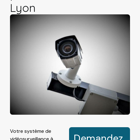
Lyon
Votre système de
Demandez
vidéosurveillance
à