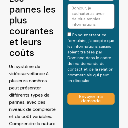
pannes les
plus
courantes
En soumettant ce
et leurs
formulaire, j'accepte que
les informations saisies
coûts
soient traitées par
Dominco dans le cadre
de ma demande de
Un système de
contact et de la relation
vidéosurveillance à
commerciale qui peut
plusieurs caméras
en découler.
peut présenter
différents types de
Envoyer ma
demande
pannes, avec des
niveaux de complexité
et de coût variables.
Comprendre la nature