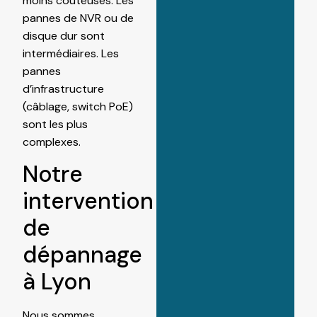
moins coûteuses. Les
pannes de NVR ou de
disque dur sont
intermédiaires. Les
pannes
d’infrastructure
(câblage, switch PoE)
sont les plus
complexes.
Notre
intervention
de
dépannage
à Lyon
Nous sommes