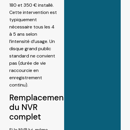
180 et 350 € installé.
Cette intervention est
typiquement
nécessaire tous les 4
à 5 ans selon
l’intensité d’usage. Un
disque grand public
standard ne convient
pas (durée de vie
raccourcie en
enregistrement
continu).
Remplacement
du NVR
complet
Si le NVR lui-même