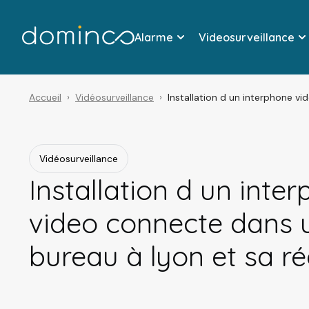
Alarme
Videosurveillance
Accueil
Vidéosurveillance
Installation d un interphone v
Vidéosurveillance
Installation d un inte
video connecte dans 
bureau à lyon et sa r