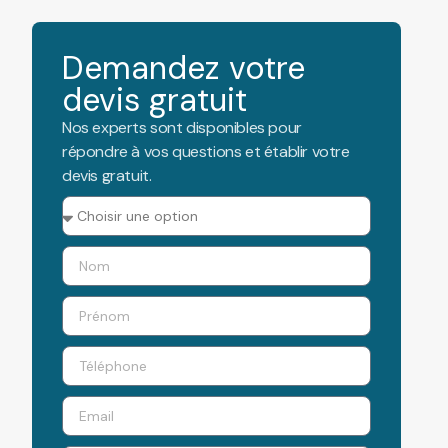
Demandez votre
devis gratuit
Nos experts sont disponibles pour
répondre à vos questions et établir votre
devis gratuit.