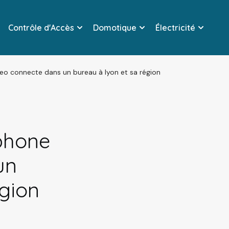
Contrôle d'Accès
Domotique
Électricité
ideo connecte dans un bureau à lyon et sa région
rphone
un
égion