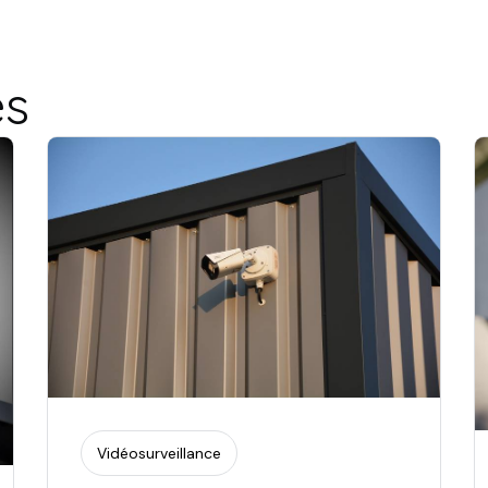
es
Vidéosurveillance