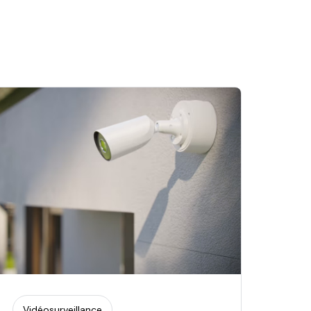
Vidéosurveillance