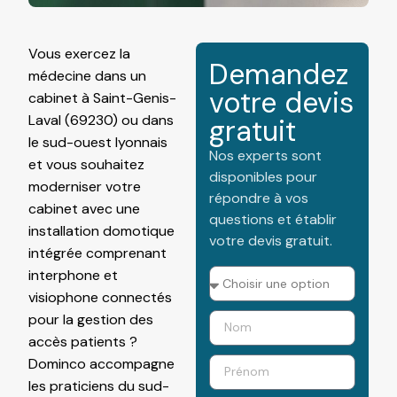
Vous exercez la
Demandez
médecine dans un
votre devis
cabinet à Saint-Genis-
Laval (69230) ou dans
gratuit
le sud-ouest lyonnais
Nos experts sont
et vous souhaitez
disponibles pour
moderniser votre
répondre à vos
cabinet avec une
questions et établir
installation
domotique
votre devis gratuit.
intégrée comprenant
interphone et
visiophone connectés
pour la gestion des
accès patients ?
Dominco accompagne
les praticiens du sud-