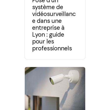
Pose d’un
système de
vidéosurveillanc
e dans une
entreprise à
Lyon : guide
pour les
professionnels