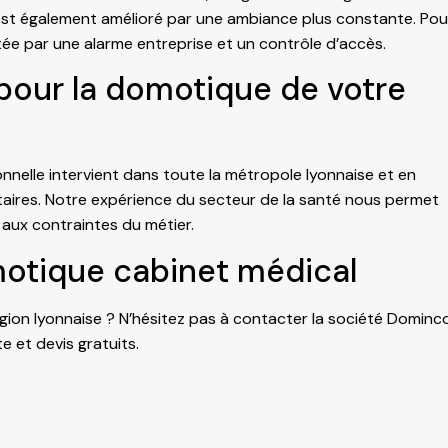
e est également amélioré par une ambiance plus constante. Pou
tée par une
alarme entreprise
et un
contrôle d’accès
.
pour la domotique de votre
nelle intervient dans toute la métropole lyonnaise et en
aires. Notre expérience du secteur de la santé nous permet
aux contraintes du métier.
otique cabinet médical
gion lyonnaise ? N’hésitez pas à contacter la société Dominc
ite et devis gratuits.