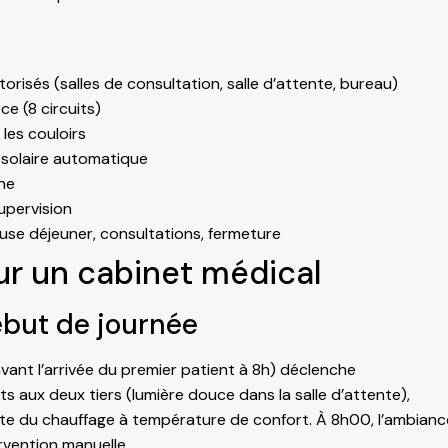
isés (salles de consultation, salle d’attente, bureau)
e (8 circuits)
les couloirs
 solaire automatique
ne
supervision
se déjeuner, consultations, fermeture
r un cabinet médical
ébut de journée
ant l’arrivée du premier patient à 8h) déclenche
 aux deux tiers (lumière douce dans la salle d’attente),
oute du chauffage à température de confort. À 8h00, l’ambianc
ervention manuelle.