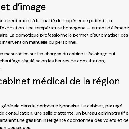
 et d’image
e directement à la qualité de l’expérience patient. Un
et l’exposition, une température homogène — autant d’élément
inaire. La domotique professionnelle permet d’automatiser ces
 intervention manuelle du personnel.
 mesurables sur les charges du cabinet : éclairage qui
hauffage régulé selon les heures de consultation,
.
cabinet médical de la région
nérale dans la périphérie lyonnaise. Le cabinet, partagé
 consultation, une salle d’attente, un bureau administratif e
aitaient une gestion intelligente coordonnée des volets et de
tion des pièces.