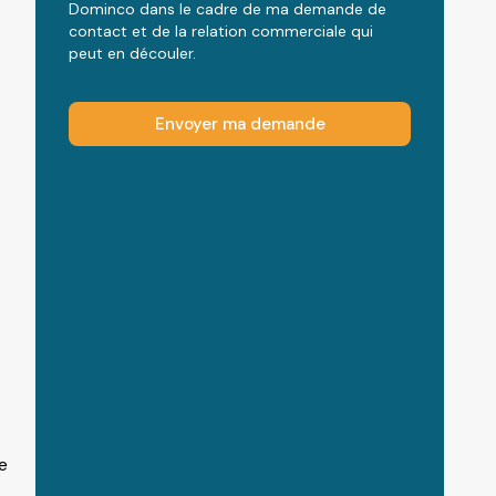
Dominco dans le cadre de ma demande de
contact et de la relation commerciale qui
peut en découler.
Envoyer ma demande
e