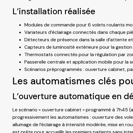
L’installation réalisée
Modules de commande pour 6 volets roulants motor
Variateurs d’éclairage connectés dans chaque pièc
Détecteurs de présence dans la salle d’attente et 
Capteurs de luminosité extérieure pour la gestion
Thermostats connectés pour la régulation par zo
Passerelle centrale et application mobile pour la 
Scénarios préprogrammés : ouverture cabinet, pau
Les automatismes clés pou
L’ouverture automatique en d
Le scénario « ouverture cabinet » programmé à 7h45 (av
progressivement les automatismes : ouverture des volets
allumage de l’éclairage à intensité modérée, mise en r
est prête pour accueillir les premiers patients sans int