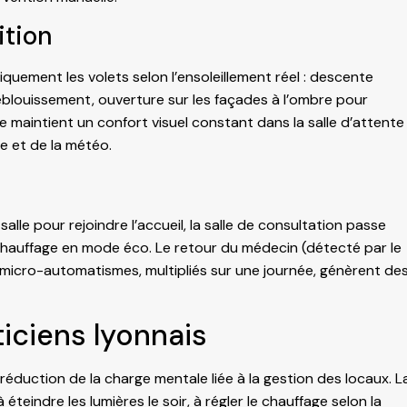
ition
quement les volets selon l’ensoleillement réel : descente
’éblouissement, ouverture sur les façades à l’ombre pour
e maintient un confort visuel constant dans la salle d’attente
e et de la météo.
alle pour rejoindre l’accueil, la salle de consultation passe
hauffage en mode éco. Le retour du médecin (détecté par le
 micro-automatismes, multipliés sur une journée, génèrent de
ticiens lyonnais
 réduction de la charge mentale liée à la gestion des locaux. L
à éteindre les lumières le soir, à régler le chauffage selon la