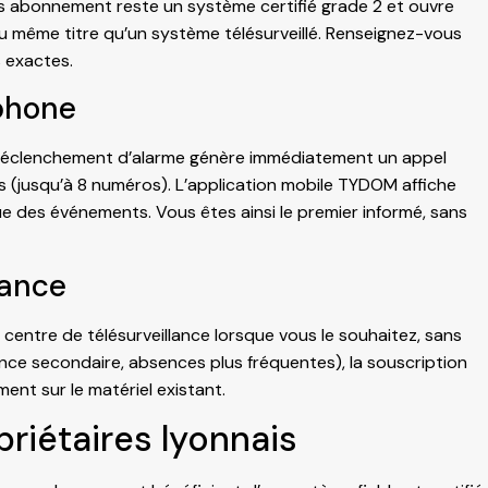
ans abonnement reste un système certifié grade 2 et ouvre
u même titre qu’un système télésurveillé. Renseignez-vous
 exactes.
tphone
e déclenchement d’alarme génère immédiatement un appel
 (jusqu’à 8 numéros). L’application mobile TYDOM affiche
ue des événements. Vous êtes ainsi le premier informé, sans
lance
entre de télésurveillance lorsque vous le souhaitez, sans
ence secondaire, absences plus fréquentes), la souscription
ent sur le matériel existant.
priétaires lyonnais