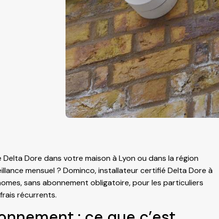
e Delta Dore dans votre maison à Lyon ou dans la région
llance mensuel ? Dominco, installateur certifié Delta Dore à
mes, sans abonnement obligatoire, pour les particuliers
rais récurrents.
onnement : ce que c’est