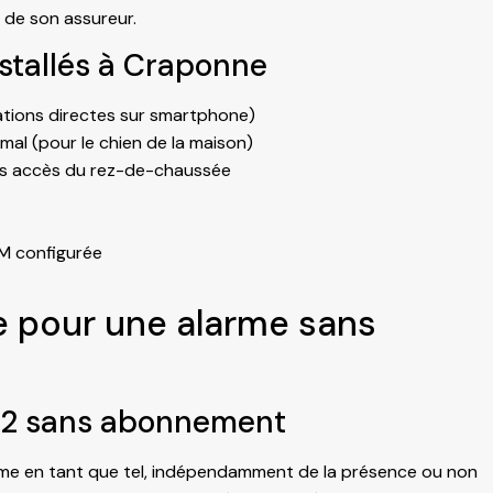
s de son assureur.
stallés à Craponne
tions directes sur smartphone)
l (pour le chien de la maison)
les accès du rez-de-chaussée
M configurée
e pour une alarme sans
e 2 sans abonnement
ème en tant que tel, indépendamment de la présence ou non