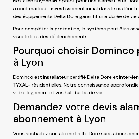
Nos clients lyonnais optant pour une alarme Delta Dore
à coût maîtrisé : investissement initial dans le matériel e
des équipements Delta Dore garantit une durée de vie 
Pour compléter la protection, le système peut être as
visuelle lors des déclenchements.
Pourquoi choisir Dominco 
à Lyon
Dominco est installateur certifié Delta Dore et intervie
TYXAL+ résidentielles. Notre connaissance approfondie
votre logement et vos habitudes de vie.
Demandez votre devis alar
abonnement à Lyon
Vous souhaitez une alarme Delta Dore sans abonnement