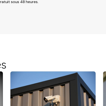
gratuit sous 48 heures.
es