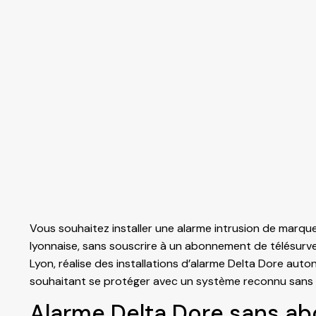
Vous souhaitez installer une alarme intrusion de marqu
lyonnaise, sans souscrire à un abonnement de télésurvei
Lyon, réalise des installations d’
alarme
Delta Dore autono
souhaitant se protéger avec un système reconnu sans f
Alarme Delta Dore sans ab