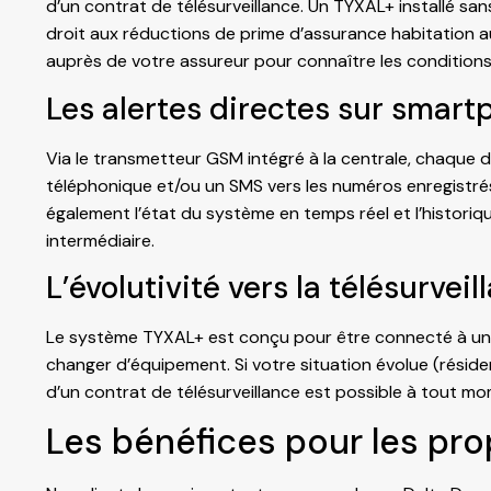
d’un contrat de télésurveillance. Un TYXAL+ installé s
droit aux réductions de prime d’assurance habitation a
auprès de votre assureur pour connaître les conditions
Les alertes directes sur smar
Via le transmetteur GSM intégré à la centrale, chaqu
téléphonique et/ou un SMS vers les numéros enregistrés
également l’état du système en temps réel et l’historiq
intermédiaire.
L’évolutivité vers la télésurveil
Le système TYXAL+ est conçu pour être connecté à un c
changer d’équipement. Si votre situation évolue (résid
d’un contrat de télésurveillance est possible à tout mom
Les bénéfices pour les pro