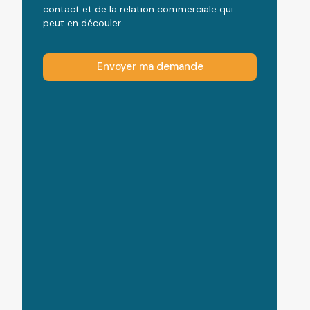
contact et de la relation commerciale qui
peut en découler.
Envoyer ma demande