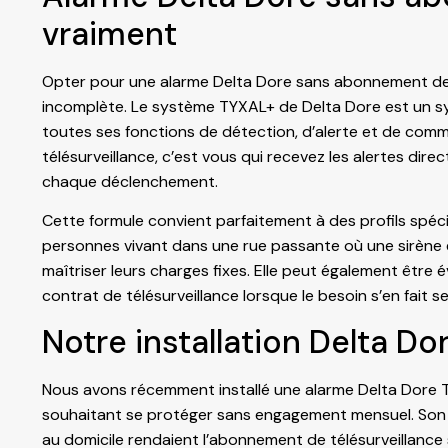
vraiment
Opter pour une alarme Delta Dore sans abonnement de t
incomplète. Le système TYXAL+ de Delta Dore est un sy
toutes ses fonctions de détection, d’alerte et de com
télésurveillance, c’est vous qui recevez les alertes di
chaque déclenchement.
Cette formule convient parfaitement à des profils spécif
personnes vivant dans une rue passante où une sirène exté
maîtriser leurs charges fixes. Elle peut également êtr
contrat de télésurveillance lorsque le besoin s’en fait s
Notre installation Delta 
Nous avons récemment installé une alarme Delta Dore 
souhaitant se protéger sans engagement mensuel. Son 
au domicile rendaient l’abonnement de télésurveillance 