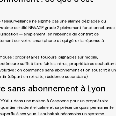
élésurveillance ne signifie pas une alarme dégradée ou
stème certifié NF&A2P grade 2 pleinement fonctionnel, avec
munication — simplement, en l’absence de contrat de
rectement sur votre smartphone et qui gérez la réponse à
iques : propriétaires toujours joignables sur mobile,
rieure suffit à faire fuir les intrus, propriétaires souhaitant
e évolutive : on commence sans abonnement et on souscrit à un
entir (départ en retraite, résidence secondaire).
Dore sans abonnement à Lyon
TYXAL+ dans une maison à Craponne pour un propriétaire
quartier résidentiel calme et sa présence quasi permanente
superflu à ses yeux. Il souhaitait néanmoins un système