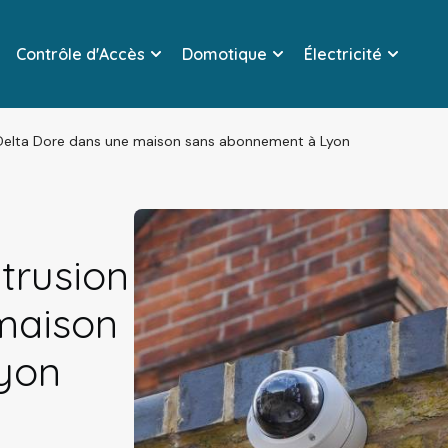
Contrôle d'Accès
Domotique
Électricité
on Delta Dore dans une maison sans abonnement à Lyon
ntrusion
maison
yon