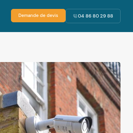
Demande de devis
04 86 80 29 88