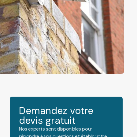
Demandez votre
devis gratuit
Nos experts sont disponibles pour
répondre à vos questions et établir votre