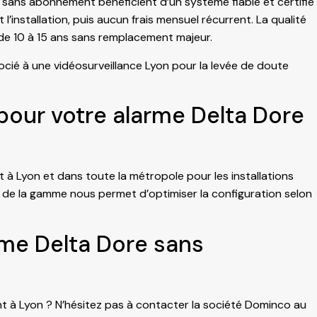
 sans abonnement bénéficient d’un système fiable et certifié
t l’installation, puis aucun frais mensuel récurrent. La qualité
de 10 à 15 ans sans remplacement majeur.
socié à une
vidéosurveillance Lyon
pour la levée de doute
pour votre alarme Delta Dore
nt à Lyon et dans toute la métropole pour les installations
 de la gamme nous permet d’optimiser la configuration selon
me Delta Dore sans
 à Lyon ? N’hésitez pas à contacter la société Dominco au