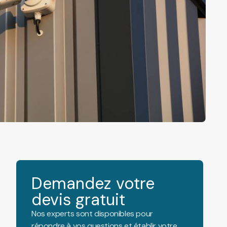
Demandez votre
devis gratuit
Nos experts sont disponibles pour
répondre à vos questions et établir votre