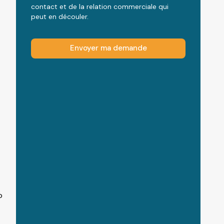
contact et de la relation commerciale qui
peut en découler.
Envoyer ma demande
o