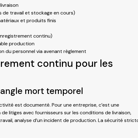
livraison
s de travail et stockage en cours)
ériaux et produits finis
enregistrement continu)
sable production
on du personnel via avenant règlement
trement continu pour les
 angle mort temporel
tivité est documenté. Pour une entreprise, c’est une
e litiges avec fournisseurs sur les conditions de livraison,
avail, analyse d’un incident de production. La sécurité strict