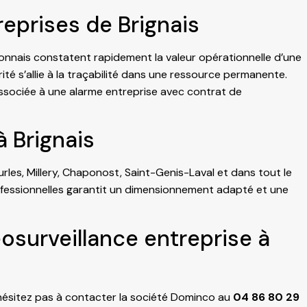
reprises de Brignais
lyonnais constatent rapidement la valeur opérationnelle d’une
té s’allie à la traçabilité dans une ressource permanente.
associée à une
alarme entreprise
avec contrat de
 Brignais
urles, Millery, Chaponost, Saint-Genis-Laval et dans tout le
rofessionnelles garantit un dimensionnement adapté et une
osurveillance entreprise à
’hésitez pas à contacter la société Dominco au
04 86 80 29