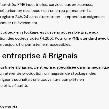
activités, PME industrielles, services aux entreprises,
 sécurisation des locaux est un enjeu permanent. La
nregistre 24h/24 sans interruption — répond aux exigences
manquer un événement.
coûteux en stockage, est devenu accessible grâce aux
sation des codecs vidéo (H.265). Pour une PME standard avec 
nt aujourd’hui parfaitement accessibles.
 entreprise à Brignais
rielle à Brignais. L’entreprise, spécialisée dans la mécaniqu
un atelier de production, un magasin de stockage, des
dirigeant souhaitait une couverture complète en
e et la sécurité.
an d’audit