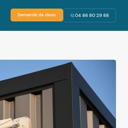
Demande de devis
04 86 80 29 88