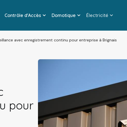
Contrôle d'Accès
Domotique
Électricité
llance avec enregistrement continu pour entreprise à Brignais
c
nu pour