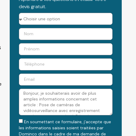
devis gratuit.
6
e
En soumettant ce formulaire, j'accepte que
les informations saisies soient traitées par
Dominco dans le cadre de ma demande de