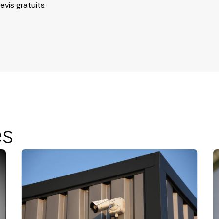
evis gratuits.
es