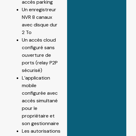
accès parking
Un enregistreur
NVR 8 canaux
avec disque dur
2 To
Un accès cloud
configuré sans
ouverture de
ports (relay P2P
sécurisé)
L’application
mobile
configurée avec
accès simultané
pour le
propriétaire et
son gestionnaire
Les autorisations