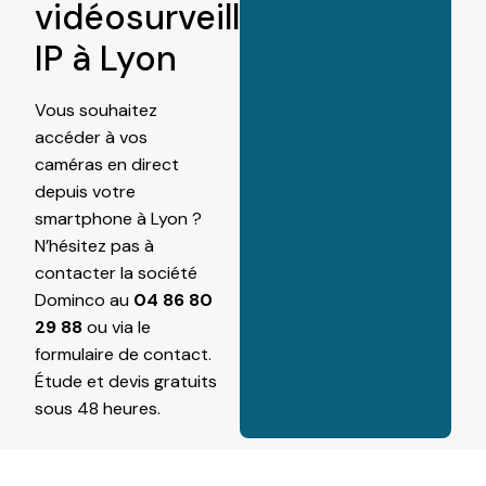
vidéosurveillance
IP à Lyon
Vous souhaitez
accéder à vos
caméras en direct
depuis votre
smartphone à Lyon ?
N’hésitez pas à
contacter la société
Dominco au
04 86 80
29 88
ou via le
formulaire de contact
.
Étude et devis gratuits
sous 48 heures.