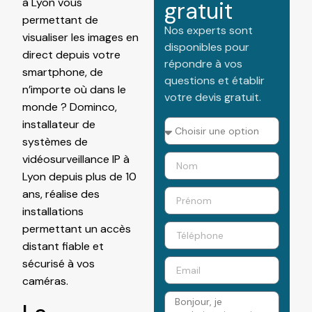
à Lyon vous
gratuit
permettant de
Nos experts sont
visualiser les images en
disponibles pour
direct depuis votre
répondre à vos
smartphone, de
questions et établir
n’importe où dans le
votre devis gratuit.
monde ? Dominco,
installateur de
systèmes de
vidéosurveillance IP à
Lyon depuis plus de 10
ans, réalise des
installations
permettant un accès
distant fiable et
sécurisé à vos
caméras.