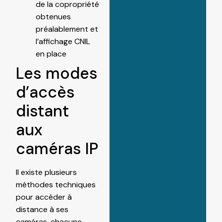
de la copropriété
obtenues
préalablement et
l’affichage CNIL
en place
Les modes
d’accès
distant
aux
caméras IP
Il existe plusieurs
méthodes techniques
pour accéder à
distance à ses
caméras, chacune