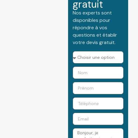
gratuit
Nos experts sont
disponibles pour
répondre à vos
questions et établir
votre devis gratuit.