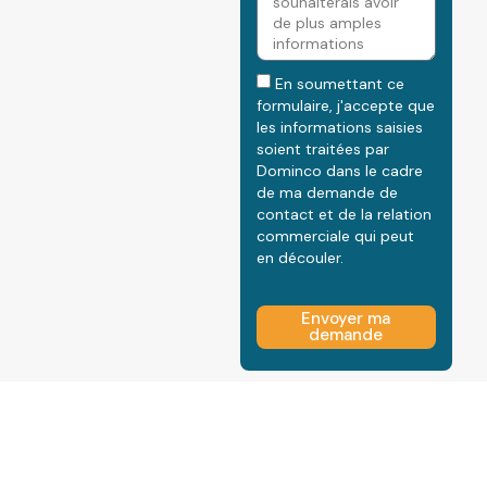
En soumettant ce
formulaire, j'accepte que
les informations saisies
soient traitées par
Dominco dans le cadre
de ma demande de
contact et de la relation
commerciale qui peut
en découler.
Envoyer ma
demande